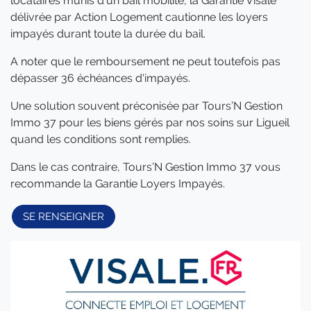
locataires munis d'un bail mobilité, la Garantie Visale
délivrée par Action Logement cautionne les loyers
impayés durant toute la durée du bail.
A noter que le remboursement ne peut toutefois pas
dépasser 36 échéances d'impayés.
Une solution souvent préconisée par Tours’N Gestion
Immo 37 pour les biens gérés par nos soins sur Ligueil
quand les conditions sont remplies.
Dans le cas contraire, Tours’N Gestion Immo 37 vous
recommande la Garantie Loyers Impayés.
SE RENSEIGNER