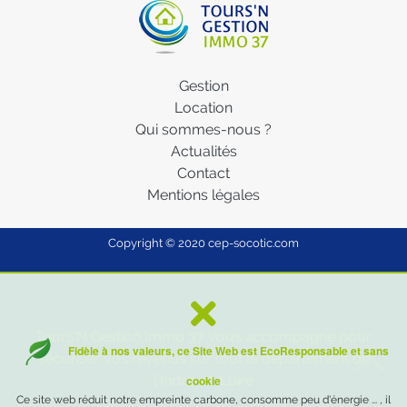
Gestion
Location
Qui sommes-nous ?
Actualités
Contact
Mentions légales
Copyright © 2020
cep-socotic.com
Tours'N Gestion Immo 37 vous accompagne pour
Fidèle à nos valeurs, ce Site Web est EcoResponsable et sans
sécuriser vos revenus sur tout le département de
l'Indre-et-Loire
cookie
Ce site web réduit notre empreinte carbone, consomme peu d'énergie ... , il