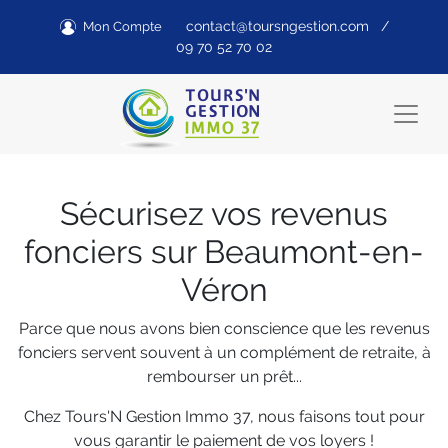
contact@toursngestion.com
/
Mon Compte
09 70 52 70 02
Sécurisez vos revenus
fonciers sur Beaumont-en-
Véron
Parce que nous avons bien conscience que les revenus
fonciers servent souvent à un complément de retraite, à
rembourser un prêt...
Chez Tours'N Gestion Immo 37, nous faisons tout pour
vous garantir le paiement de vos loyers !