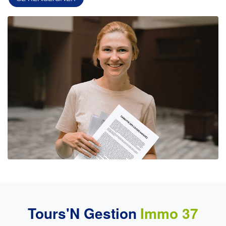
Tours'N Gestion
Immo 37