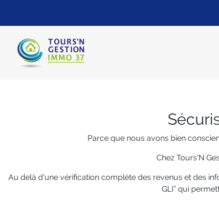
Sécuris
Parce que nous avons bien conscienc
Chez Tours'N Gest
Au delà d'une vérification complète des revenus et des in
GLI” qui permet