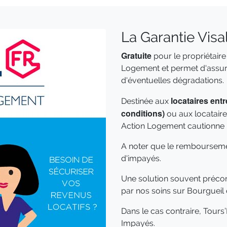
La Garantie Visa
Gratuite
pour le propriétaire
Logement et permet d'assure
d'éventuelles dégradations.
locataires entr
Destinée aux
conditions)
ou aux locataires
Action Logement cautionne l
A noter que le rembourseme
d'impayés.
Une solution souvent précon
par nos soins sur Bourgueil 
Dans le cas contraire, Tou
Impayés.