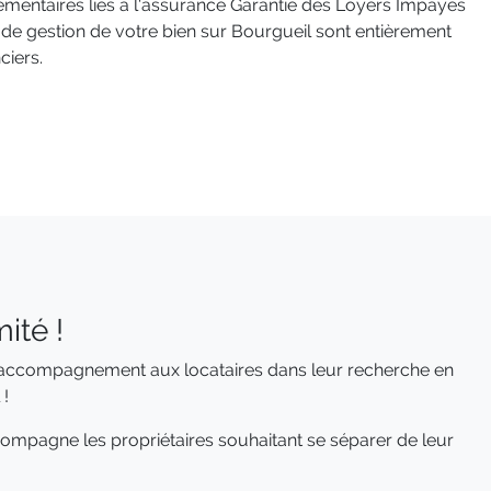
émentaires liés à l'assurance Garantie des Loyers Impayés
e gestion de votre bien sur Bourgueil sont entièrement
ciers.
ité !
n accompagnement aux locataires dans leur recherche en
 !
mpagne les propriétaires souhaitant se séparer de leur