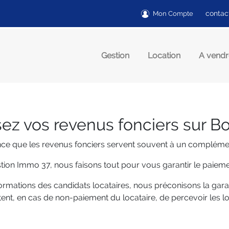
contac
Mon Compte
Gestion
Location
A vendr
ez vos revenus fonciers sur B
e que les revenus fonciers servent souvent à un complément 
ion Immo 37, nous faisons tout pour vous garantir le paieme
formations des candidats locataires, nous préconisons la gar
tent, en cas de non-paiement du locataire, de percevoir les lo