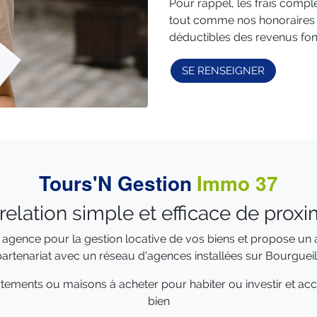
Pour rappel, les frais compl
tout comme nos honoraires d
déductibles des revenus fon
SE RENSEIGNER
Tours'N Gestion
Immo 37
relation simple et efficace de proxim
e agence pour la gestion locative de vos biens et propose u
artenariat avec un réseau d'agences installées sur Bourgueil
ments ou maisons à acheter pour habiter ou investir et acco
bien