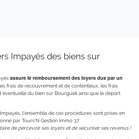
ers Impayés des biens sur
assure le remboursement des loyers dus par un
ayés
les frais de recouvrement et de contentieux, les frais
t éventuelle du bien sur Bourgueil ainsi que le départ
 Impayés, l’ensemble de ces procédures sont prises en
tionné par Tours’N Gestion Immo 37.
taire de percevoir ses loyers et de sécuriser ses revenus !