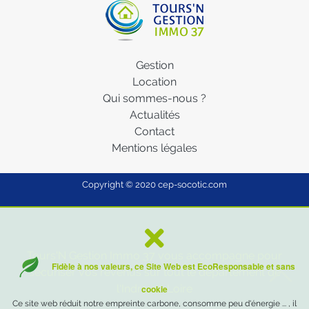
Gestion
Location
Qui sommes-nous ?
Actualités
Contact
Mentions légales
Copyright © 2020
cep-socotic.com
Tours'N Gestion Immo 37 vous accompagne pour
Fidèle à nos valeurs, ce Site Web est EcoResponsable et sans
sécuriser vos revenus sur tout le département de
l'Indre-et-Loire
cookie
Ce site web réduit notre empreinte carbone, consomme peu d'énergie ... , il