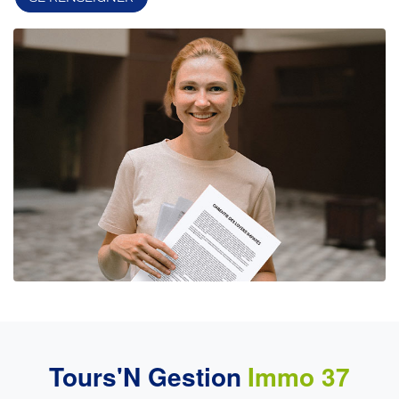
Tours'N Gestion
Immo 37