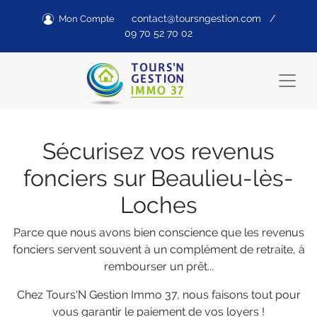
contact@toursngestion.com
/
Mon Compte
09 70 52 70 02
Sécurisez vos revenus
fonciers sur Beaulieu-lès-
Loches
Parce que nous avons bien conscience que les revenus
fonciers servent souvent à un complément de retraite, à
rembourser un prêt...
Chez Tours'N Gestion Immo 37, nous faisons tout pour
vous garantir le paiement de vos loyers !