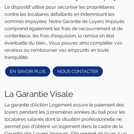
Le dispositif utilisé pour sécuriser les propriétaires
contre les locataires défaillants en indemnisant les
sommes impayées. Notre Garantie de Loyers Impayés
comprend également les frais de recouvrement et de
contentieux, les frais d'expulsion, la remise en état
éventuelle du bien... Vous pouvez ainsi compléter vos
revenus ou rembourser vos emprunts en toute
tranquillité.
EN SAVOIR PLUS
NOUS CONTACTER
La Garantie Visale
La garantie d'Action Logement assure le paiement des
loyers pendant les 3 premières années du bail pour les
locataires salariés dont la situation professionnelle ne
permet pas d'obtenir un logement dans le cadre de la
Garantie des Loyers Impayés. Elle permet de louer à un