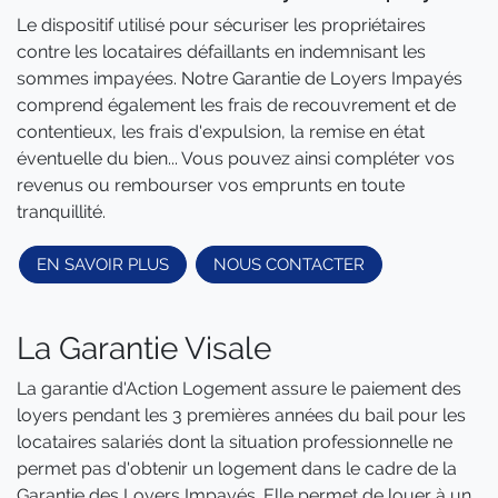
Le dispositif utilisé pour sécuriser les propriétaires
contre les locataires défaillants en indemnisant les
sommes impayées. Notre Garantie de Loyers Impayés
comprend également les frais de recouvrement et de
contentieux, les frais d'expulsion, la remise en état
éventuelle du bien... Vous pouvez ainsi compléter vos
revenus ou rembourser vos emprunts en toute
tranquillité.
EN SAVOIR PLUS
NOUS CONTACTER
La Garantie Visale
La garantie d'Action Logement assure le paiement des
loyers pendant les 3 premières années du bail pour les
locataires salariés dont la situation professionnelle ne
permet pas d'obtenir un logement dans le cadre de la
Garantie des Loyers Impayés. Elle permet de louer à un