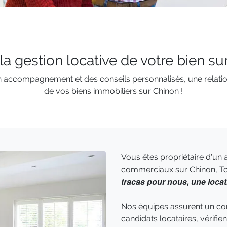
 la gestion locative de votre bien su
n accompagnement et des conseils personnalisés, une relation
de vos biens immobiliers sur Chinon !
Vous êtes propriétaire d'un
commerciaux sur Chinon, To
tracas pour nous, une locat
Nos équipes assurent un cont
candidats locataires, vérifient