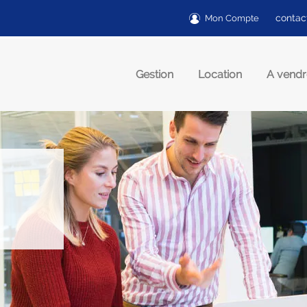
contac
Mon Compte
Gestion
Location
A vendr