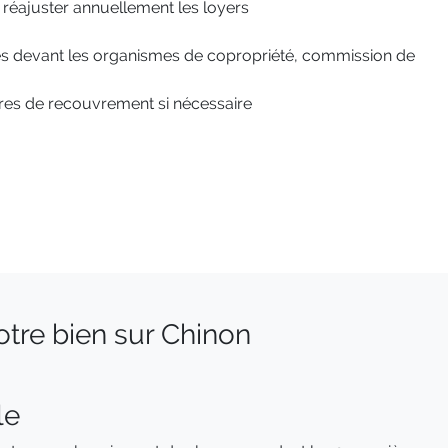
, réajuster annuellement les loyers
res devant les organismes de copropriété, commission de
res de recouvrement si nécessaire
otre bien sur Chinon
le