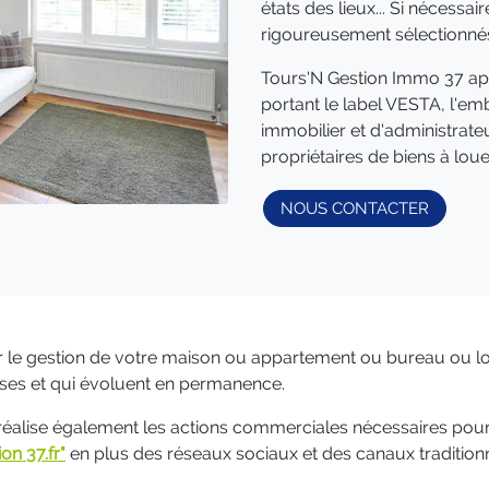
états des lieux... Si nécessai
rigoureusement sélectionnés. 
Tours'N Gestion Immo 37 app
portant le label VESTA, l'e
immobilier et d'administrate
propriétaires de biens à loue
NOUS CONTACTER
our le gestion de votre maison ou appartement ou bureau ou
ieuses et qui évoluent en permanence.
réalise également les actions commerciales nécessaires pour 
ion 37.fr"
en plus des réseaux sociaux et des canaux traditionnels 