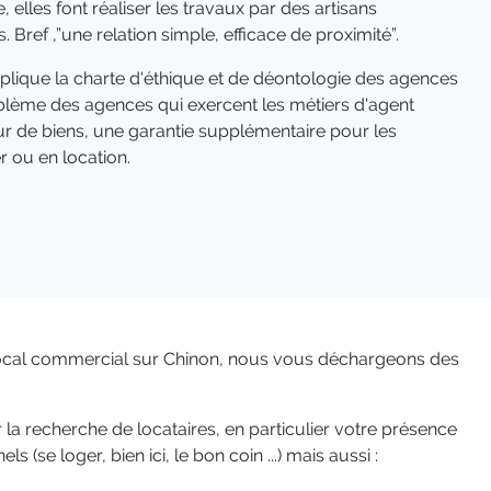
re, elles font réaliser les travaux par des artisans
Bref ,”une relation simple, efficace de proximité”.
lique la charte d'éthique et de déontologie des agences
mblème des agences qui exercent les métiers d'agent
ur de biens, une garantie supplémentaire pour les
r ou en location.
 local commercial sur Chinon, nous vous déchargeons des
la recherche de locataires, en particulier votre présence
(se loger, bien ici, le bon coin ...) mais aussi :