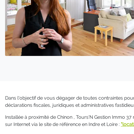
Dans l'objectif de vous dégager de toutes contraintes p
déclarations fiscales, juridiques et administratives fastid
Installée à proximité de Chinon , Tours'N Gestion Immo 37 
sur Internet via le site de référence en Indre et Loire :
"locat