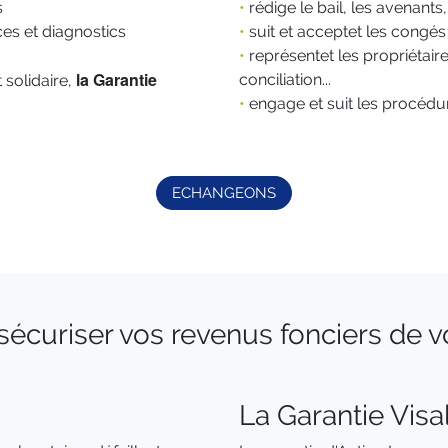
s
•
rédige le bail, les avenants
es et diagnostics
•
suit et acceptet les congés
•
représentet les propriétai
la Garantie
conciliation...
 solidaire,
•
engage et suit les procédu
ECHANGEONS
sécuriser vos revenus fonciers de v
La Garantie Visa