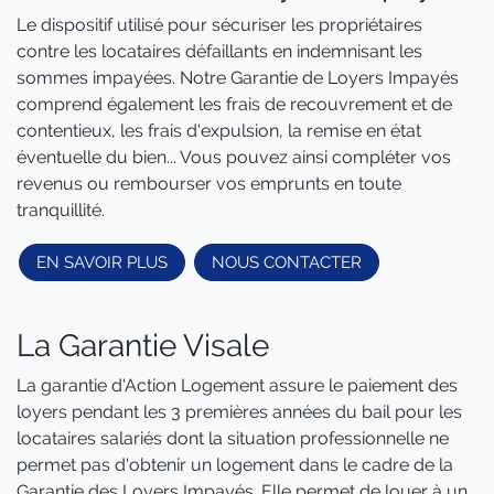
Le dispositif utilisé pour sécuriser les propriétaires
contre les locataires défaillants en indemnisant les
sommes impayées. Notre Garantie de Loyers Impayés
comprend également les frais de recouvrement et de
contentieux, les frais d'expulsion, la remise en état
éventuelle du bien... Vous pouvez ainsi compléter vos
revenus ou rembourser vos emprunts en toute
tranquillité.
EN SAVOIR PLUS
NOUS CONTACTER
La Garantie Visale
La garantie d'Action Logement assure le paiement des
loyers pendant les 3 premières années du bail pour les
locataires salariés dont la situation professionnelle ne
permet pas d'obtenir un logement dans le cadre de la
Garantie des Loyers Impayés. Elle permet de louer à un