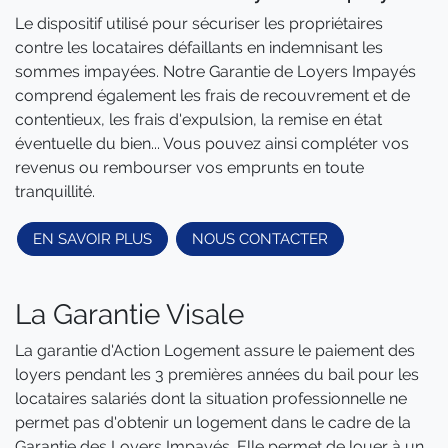
Le dispositif utilisé pour sécuriser les propriétaires
contre les locataires défaillants en indemnisant les
sommes impayées. Notre Garantie de Loyers Impayés
comprend également les frais de recouvrement et de
contentieux, les frais d'expulsion, la remise en état
éventuelle du bien... Vous pouvez ainsi compléter vos
revenus ou rembourser vos emprunts en toute
tranquillité.
EN SAVOIR PLUS
NOUS CONTACTER
La Garantie Visale
La garantie d'Action Logement assure le paiement des
loyers pendant les 3 premières années du bail pour les
locataires salariés dont la situation professionnelle ne
permet pas d'obtenir un logement dans le cadre de la
Garantie des Loyers Impayés. Elle permet de louer à un