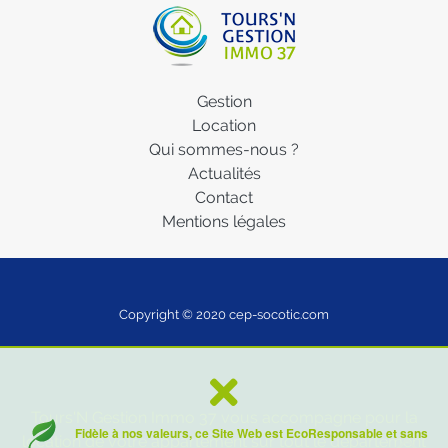
Gestion
Location
Qui sommes-nous ?
Actualités
Contact
Mentions légales
Copyright © 2020
cep-socotic.com
Tours'N Gestion Immo 37 vous accompagne pour la
Fidèle à nos valeurs, ce Site Web est EcoResponsable et sans
location de votre appartement sur tout le département