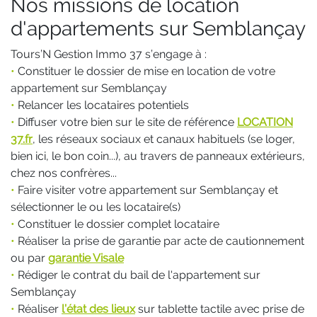
Nos missions de location
d'appartements sur Semblançay
Tours’N Gestion Immo 37 s’engage à :
•
Constituer le dossier de mise en location de votre
appartement sur Semblançay
•
Relancer les locataires potentiels
•
Diffuser votre bien sur le site de référence
LOCATION
37.fr
, les réseaux sociaux et canaux habituels (se loger,
bien ici, le bon coin...), au travers de panneaux extérieurs,
chez nos confrères...
•
Faire visiter votre appartement sur Semblançay et
sélectionner le ou les locataire(s)
•
Constituer le dossier complet locataire
•
Réaliser la prise de garantie par acte de cautionnement
ou par
garantie Visale
•
Rédiger le contrat du bail de l'appartement sur
Semblançay
•
Réaliser
l’état des lieux
sur tablette tactile avec prise de