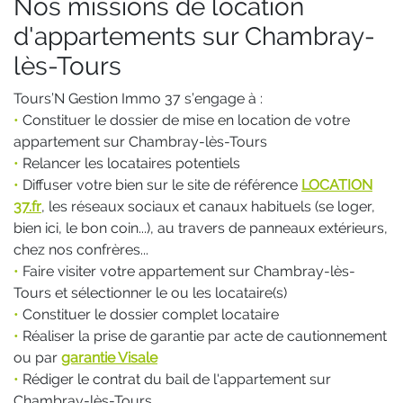
Nos missions de location
d'appartements sur Chambray-
lès-Tours
Tours’N Gestion Immo 37 s’engage à :
•
Constituer le dossier de mise en location de votre
appartement sur Chambray-lès-Tours
•
Relancer les locataires potentiels
•
Diffuser votre bien sur le site de référence
LOCATION
37.fr
, les réseaux sociaux et canaux habituels (se loger,
bien ici, le bon coin...), au travers de panneaux extérieurs,
chez nos confrères...
•
Faire visiter votre appartement sur Chambray-lès-
Tours et sélectionner le ou les locataire(s)
•
Constituer le dossier complet locataire
•
Réaliser la prise de garantie par acte de cautionnement
ou par
garantie Visale
•
Rédiger le contrat du bail de l'appartement sur
Chambray-lès-Tours