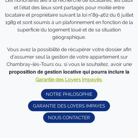
Les honoraires liés à la recherche de locataires, les baux
et l’état des lieux sont partagés pour moitié entre
locataire et propriétaire suivant la loi n°89-462 du 6 juillet
1989 et sont soumis à un plafonnement en fonction de la
superficie du logement loué et de sa situation
géographique.
Vous avez la possibilité de récupérer votre dossier afin
d’assumer seul la gestion de votre appartement sur
Chambray-lès-Tours ou, si vous le souhaitez, avoir une
proposition de gestion locative qui pourra inclure la
Garantie des Loyers Impayés
.
NOTRE PHILOSOPHIE
GARANTIE DES LOYERS IMPAYES
NOUS CONTACTER