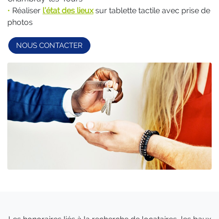
•
Réaliser
l’état des lieux
sur tablette tactile avec prise de
photos
NOUS CONTACTER