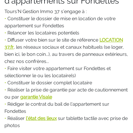
d'appartements sur Fondettes
Tours’N Gestion Immo 37 s’engage à :
•
Constituer le dossier de mise en location de votre
appartement sur Fondettes
•
Relancer les locataires potentiels
•
Diffuser votre bien sur le site de référence
LOCATION
37.fr
, les réseaux sociaux et canaux habituels (se loger,
bien ici, le bon coin...), au travers de panneaux extérieurs,
chez nos confrères...
•
Faire visiter votre appartement sur Fondettes et
sélectionner le ou les locataire(s)
•
Constituer le dossier complet locataire
•
Réaliser la prise de garantie par acte de cautionnement
ou par
garantie Visale
•
Rédiger le contrat du bail de l'appartement sur
Fondettes
•
Réaliser
l’état des lieux
sur tablette tactile avec prise de
photos