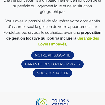
1989 et sont soumis à un plafonnement en fonction de la
superficie du logement loué et de sa situation
géographique.
Vous avez la possibilité de récupérer votre dossier afin
d’assumer seul la gestion de votre appartement sur
proposition
Fondettes ou, si vous le souhaitez, avoir une
de gestion locative qui pourra inclure la
Garantie des
Loyers Impayés
.
NOTRE PHILOSOPHIE
GARANTIE DES LOYERS IMPAYES
NOUS CONTACTER