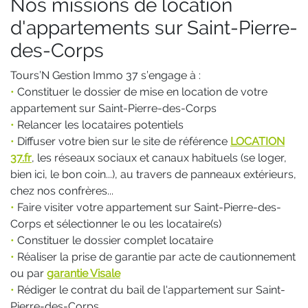
Nos missions de location
d'appartements sur Saint-Pierre-
des-Corps
Tours’N Gestion Immo 37 s’engage à :
•
Constituer le dossier de mise en location de votre
appartement sur Saint-Pierre-des-Corps
•
Relancer les locataires potentiels
•
Diffuser votre bien sur le site de référence
LOCATION
37.fr
, les réseaux sociaux et canaux habituels (se loger,
bien ici, le bon coin...), au travers de panneaux extérieurs,
chez nos confrères...
•
Faire visiter votre appartement sur Saint-Pierre-des-
Corps et sélectionner le ou les locataire(s)
•
Constituer le dossier complet locataire
•
Réaliser la prise de garantie par acte de cautionnement
ou par
garantie Visale
•
Rédiger le contrat du bail de l'appartement sur Saint-
Pierre-des-Corps