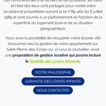
Les honoraires liés à la recherche de locataires, les baux
et l’état des lieux sont partagés pour moitié entre
locataire et propriétaire suivant la loi n°89-462 du 6 juillet
1989 et sont soumis à un plafonnement en fonction de la
superficie du logement loué et de sa situation
géographique.
Vous avez la possibilité de récupérer votre dossier afin
d’assumer seul la gestion de votre appartement sur
Saint-Pierre-des-Corps ou, si vous le souhaitez, avoir
proposition de gestion locative qui pourra inclure
une
la
Garantie des Loyers Impayés
.
NOTRE PHILOSOPHIE
GARANTIE DES LOYERS IMPAYES
NOUS CONTACTER