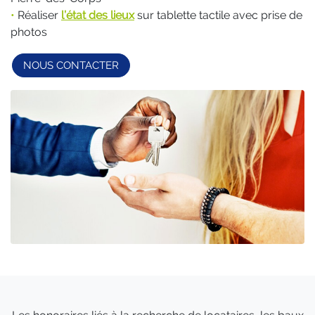
•
Réaliser
l’état des lieux
sur tablette tactile avec prise de
photos
NOUS CONTACTER