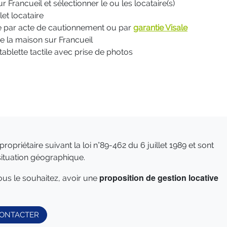
r Francueil et sélectionner le ou les locataire(s)
et locataire
ie par acte de cautionnement ou par
garantie Visale
de la maison sur Francueil
tablette tactile avec prise de photos
ropriétaire suivant la loi n°89-462 du 6 juillet 1989 et sont
situation géographique.
proposition de gestion locative
ous le souhaitez, avoir une
ONTACTER