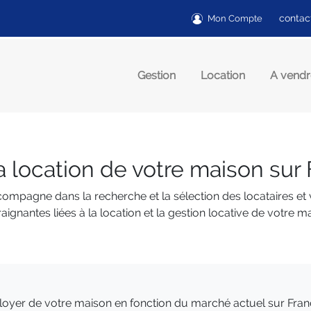
contac
Mon Compte
Gestion
Location
A vendr
la location de votre maison sur 
compagne dans la recherche et la sélection des locataires et
aignantes liées à la location et la gestion locative de votre m
 loyer de votre maison en fonction du marché actuel sur Francu