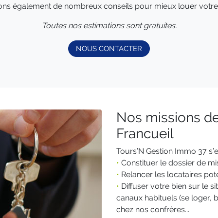
ns également de nombreux conseils pour mieux louer votre m
Toutes nos estimations sont gratuites.
NOUS CONTACTER
Nos missions de
Francueil
Tours’N Gestion Immo 37 s’e
•
Constituer le dossier de mi
•
Relancer les locataires pote
•
Diffuser votre bien sur le s
canaux habituels (se loger, bi
chez nos confrères...