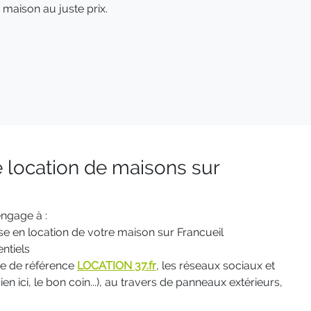
aison au juste prix.
 location de maisons sur
ngage à :
se en location de votre maison sur Francueil
ntiels
ite de référence
LOCATION 37.fr
, les réseaux sociaux et
en ici, le bon coin...), au travers de panneaux extérieurs,