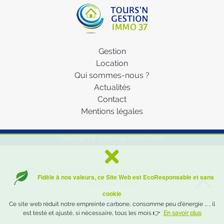
Gestion
Location
Qui sommes-nous ?
Actualités
Contact
Mentions légales
Copyright © 2020
cep-socotic.com
👉 Tours'N GESTION assure la location de maisons en
Fidèle à nos valeurs, ce Site Web est EcoResponsable et sans
Indre-et-Loire
cookie
Ce site web réduit notre empreinte carbone, consomme peu d'énergie ... , il
est testé et ajusté, si nécessaire, tous les mois 👉
En savoir plus