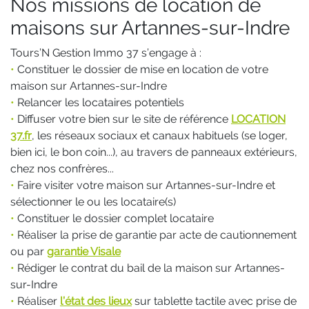
Nos missions de location de
maisons sur Artannes-sur-Indre
Tours’N Gestion Immo 37 s’engage à :
•
Constituer le dossier de mise en location de votre
maison sur Artannes-sur-Indre
•
Relancer les locataires potentiels
•
Diffuser votre bien sur le site de référence
LOCATION
37.fr
, les réseaux sociaux et canaux habituels (se loger,
bien ici, le bon coin...), au travers de panneaux extérieurs,
chez nos confrères...
•
Faire visiter votre maison sur Artannes-sur-Indre et
sélectionner le ou les locataire(s)
•
Constituer le dossier complet locataire
•
Réaliser la prise de garantie par acte de cautionnement
ou par
garantie Visale
•
Rédiger le contrat du bail de la maison sur Artannes-
sur-Indre
•
Réaliser
l’état des lieux
sur tablette tactile avec prise de