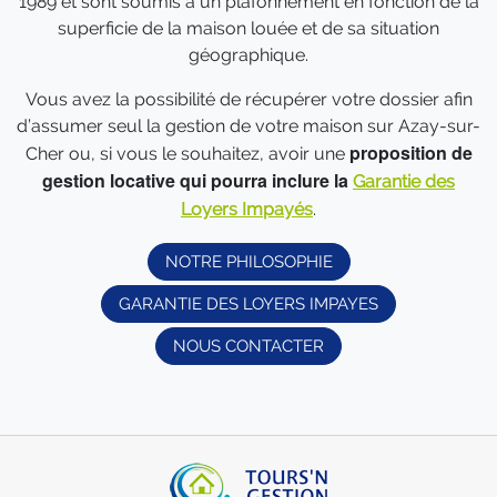
1989 et sont soumis à un plafonnement en fonction de la
superficie de la maison louée et de sa situation
géographique.
Vous avez la possibilité de récupérer votre dossier afin
d’assumer seul la gestion de votre maison sur Azay-sur-
proposition de
Cher ou, si vous le souhaitez, avoir une
gestion locative qui pourra inclure la
Garantie des
Loyers Impayés
.
NOTRE PHILOSOPHIE
GARANTIE DES LOYERS IMPAYES
NOUS CONTACTER