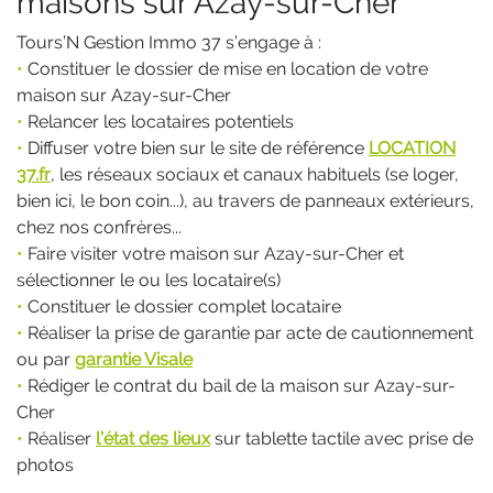
maisons sur Azay-sur-Cher
Tours’N Gestion Immo 37 s’engage à :
•
Constituer le dossier de mise en location de votre
maison sur Azay-sur-Cher
•
Relancer les locataires potentiels
•
Diffuser votre bien sur le site de référence
LOCATION
37.fr
, les réseaux sociaux et canaux habituels (se loger,
bien ici, le bon coin...), au travers de panneaux extérieurs,
chez nos confrères...
•
Faire visiter votre maison sur Azay-sur-Cher et
sélectionner le ou les locataire(s)
•
Constituer le dossier complet locataire
•
Réaliser la prise de garantie par acte de cautionnement
ou par
garantie Visale
•
Rédiger le contrat du bail de la maison sur Azay-sur-
Cher
•
Réaliser
l’état des lieux
sur tablette tactile avec prise de
photos