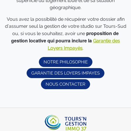
superficie du logement loué et de sa situation
géographique.
Vous avez la possibilité de récupérer votre dossier afin
d’assumer seul la gestion de votre studio sur Tours-Sud
proposition de
ou, si vous le souhaitez, avoir une
gestion locative qui pourra inclure la
Garantie des
Loyers Impayés
.
NOTRE PHILOSOPHIE
GARANTIE DES LOYERS IMPAYES
NOUS CONTACTER