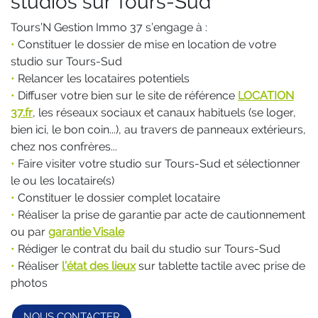
studios sur Tours-Sud
Tours’N Gestion Immo 37 s’engage à :
•
Constituer le dossier de mise en location de votre
studio sur Tours-Sud
•
Relancer les locataires potentiels
•
Diffuser votre bien sur le site de référence
LOCATION
37.fr
, les réseaux sociaux et canaux habituels (se loger,
bien ici, le bon coin...), au travers de panneaux extérieurs,
chez nos confrères...
•
Faire visiter votre studio sur Tours-Sud et sélectionner
le ou les locataire(s)
•
Constituer le dossier complet locataire
•
Réaliser la prise de garantie par acte de cautionnement
ou par
garantie Visale
•
Rédiger le contrat du bail du studio sur Tours-Sud
•
Réaliser
l’état des lieux
sur tablette tactile avec prise de
photos
NOUS CONTACTER