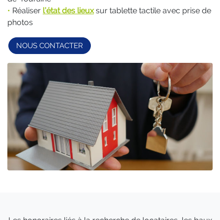
•
Réaliser
l’état des lieux
sur tablette tactile avec prise de
photos
NOUS CONTACTER