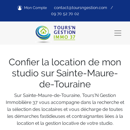
contact@toursngestion.com
/
Mon Compte
09 70 52 70 02
Confier la location de mon
studio sur Sainte-Maure-
de-Touraine
Sur Sainte-Maure-de-Touraine, Tours’N Gestion
Immobilière 37 vous accompagne dans la recherche et
la sélection des locataires et vous décharge de toutes
les démarches fastidieuses et contraignantes liées à la
location et la gestion locative de votre studio.