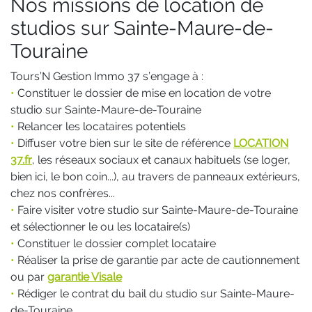
Nos missions de location de
studios sur Sainte-Maure-de-
Touraine
Tours’N Gestion Immo 37 s’engage à :
•
Constituer le dossier de mise en location de votre
studio sur Sainte-Maure-de-Touraine
•
Relancer les locataires potentiels
•
Diffuser votre bien sur le site de référence
LOCATION
37.fr
, les réseaux sociaux et canaux habituels (se loger,
bien ici, le bon coin...), au travers de panneaux extérieurs,
chez nos confrères...
•
Faire visiter votre studio sur Sainte-Maure-de-Touraine
et sélectionner le ou les locataire(s)
•
Constituer le dossier complet locataire
•
Réaliser la prise de garantie par acte de cautionnement
ou par
garantie Visale
•
Rédiger le contrat du bail du studio sur Sainte-Maure-
de-Touraine