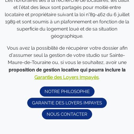
Les honoraires liés à la recherche de locataires, les baux
et l’état des lieux sont partagés pour moitié entre
locataire et propriétaire suivant la loi n°89-462 du 6 juillet
1989 et sont soumis à un plafonnement en fonction de la
superficie du logement loué et de sa situation
géographique.
Vous avez la possibilité de récupérer votre dossier afin
d’assumer seul la gestion de votre studio sur Sainte-
Maure-de-Touraine ou, si vous le souhaitez, avoir une
proposition de gestion locative qui pourra inclure la
Garantie des Loyers Impayés
.
NOTRE PHILOSOPHIE
GARANTIE DES LOYERS IMPAYES
NOUS CONTACTER