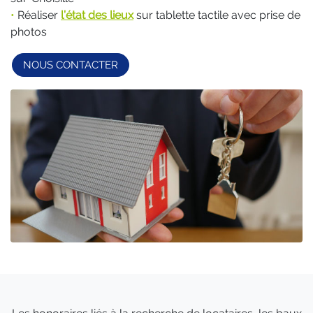
•
Réaliser
l’état des lieux
sur tablette tactile avec prise de
photos
NOUS CONTACTER