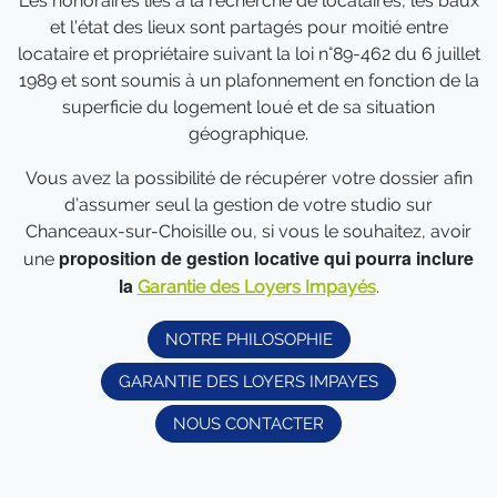
Les honoraires liés à la recherche de locataires, les baux
et l’état des lieux sont partagés pour moitié entre
locataire et propriétaire suivant la loi n°89-462 du 6 juillet
1989 et sont soumis à un plafonnement en fonction de la
superficie du logement loué et de sa situation
géographique.
Vous avez la possibilité de récupérer votre dossier afin
d’assumer seul la gestion de votre studio sur
Chanceaux-sur-Choisille ou, si vous le souhaitez, avoir
proposition de gestion locative qui pourra inclure
une
la
Garantie des Loyers Impayés
.
NOTRE PHILOSOPHIE
GARANTIE DES LOYERS IMPAYES
NOUS CONTACTER