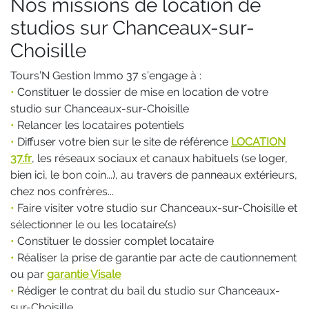
Nos missions de location de
studios sur Chanceaux-sur-
Choisille
Tours’N Gestion Immo 37 s’engage à :
•
Constituer le dossier de mise en location de votre
studio sur Chanceaux-sur-Choisille
•
Relancer les locataires potentiels
•
Diffuser votre bien sur le site de référence
LOCATION
37.fr
, les réseaux sociaux et canaux habituels (se loger,
bien ici, le bon coin...), au travers de panneaux extérieurs,
chez nos confrères...
•
Faire visiter votre studio sur Chanceaux-sur-Choisille et
sélectionner le ou les locataire(s)
•
Constituer le dossier complet locataire
•
Réaliser la prise de garantie par acte de cautionnement
ou par
garantie Visale
•
Rédiger le contrat du bail du studio sur Chanceaux-
sur-Choisille